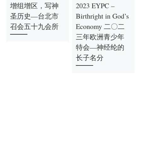
增组增区，写神
2023 EYPC –
圣历史—台北市
Birthright in God’s
召会五十九会所
Economy 二〇二
三年欧洲青少年
特会—神经纶的
长子名分