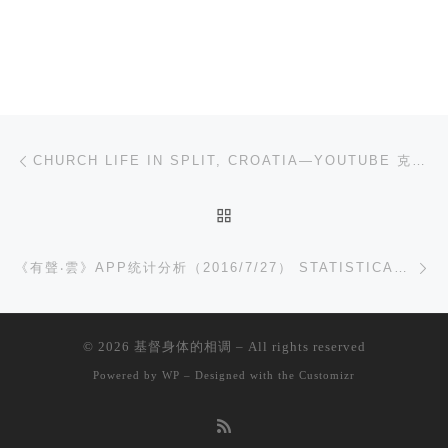
文章导航
上一篇
CHURCH LIFE IN SPLIT, CROATIA—YOUTUBE 克罗地亚斯普利特的召会生活
返回文章列表
下
《有聲‧雲》APP统计分析（2016/7/27） STATISTICAL ANALYSIS FOR THE SUBSCRIPTIONS OF AUDIO CLOUD APP (JULY 27, 2016)
© 2026
基督身体的相调
– All rights reserved
Powered by
WP
– Designed with the
Customizr