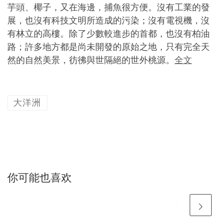
芋頭、椰子，又在海邊，捕魚很方便。沒有工業的發
展，也沒有科技文明所造成的污染；沒有電視機，沒
有林立的高樓。除了少數較進步的首都，也沒有柏油
路；許多地方都是尚未開發的原始之地，只有完全天
然的自然美景，彷彿與世隔絕的世外桃源。
全文
大洋洲
你可能也喜欢