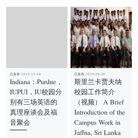
已发表
2013-12-09
已发表
2016-08-30
Indiana：Purdue，
斯里兰卡贾夫纳
IUPUI，IU校园分
校园工作简介
别有三场英语的
（视频） A Brief
真理座谈会及福
Introduction of the
音聚会
Campus Work in
Jaffna, Sri Lanka