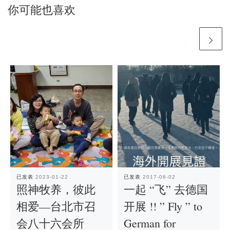
你可能也喜欢
已发表
2023-01-22
已发表
2017-06-02
照神牧养，彼此
一起 “飞” 去德国
相爱—台北市召
开展 !! ” Fly ” to
会八十六会所
German for