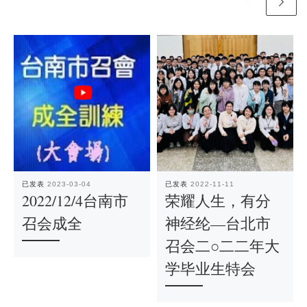
已发表
2023-03-04
已发表
2022-11-11
2022/12/4台南市
荣耀人生，有分
召会成全
神经纶—台北市
召会二○二二年大
学毕业生特会