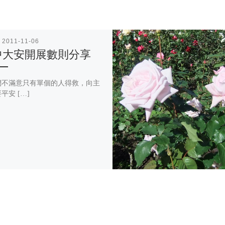
表
2011-11-06
中大安開展數則分享
們不滿意只有單個的人得救，向主
平安 […]