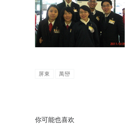
屏東
萬巒
你可能也喜欢