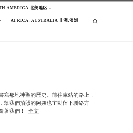
TH AMERICA 北美地区
AFRICA, AUSTRALIA 非洲.澳洲
Search
書寫那地神聖的歷史。前往車站的路上，
，幫我們拍照的阿姨也主動留下聯絡方
事隨著我們！
全文