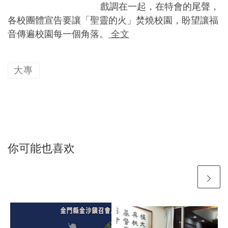
戲調在一起，在特會的尾聲，
各校團體宣告要讓「聖靈的火」焚燒校園，盼望讓福
音傳遍校園每一個角落。
全文
大專
你可能也喜欢