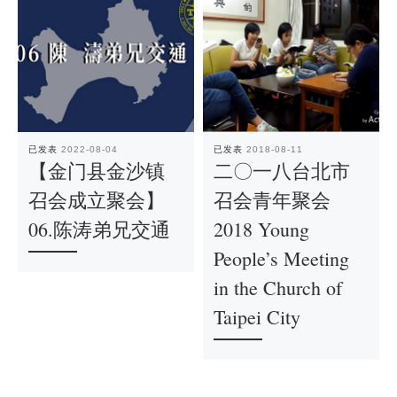
已发表
2022-08-04
已发表
2018-08-11
【金门县金沙镇
二〇一八台北市
召会成立聚会】
召会青年聚会
06.陈涛弟兄交通
2018 Young
People’s Meeting
in the Church of
Taipei City