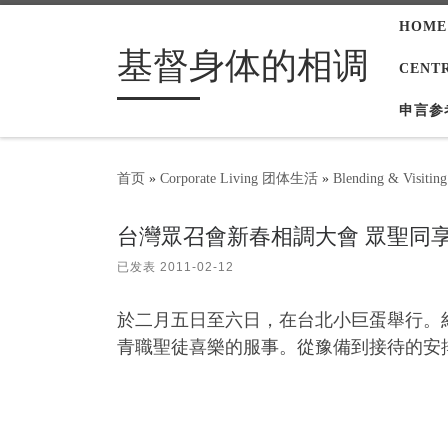
HOME
Skip to content
基督身体的相调
CENT
申言参
首页
»
Corporate Living 团体生活
»
Blending & Visi
台灣眾召會新春相調大會 眾聖同
已发表
2011-02-12
於二月五日至六日，在台北小巨蛋舉行。
青職聖徒喜樂的服事。從豫備到接待的安