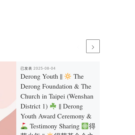
已发表
2025-08-04
Derong Youth ||
The
Derong Foundation & The
Church in Taipei (Wenshan
District 1)
|| Derong
Youth Award Ceremony &
Testimony Sharing
得