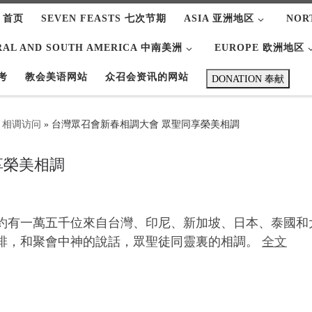
 首页
SEVEN FEASTS 七次节期
ASIA 亚洲地区
NOR
RAL AND SOUTH AMERICA 中南美洲
EUROPE 欧洲地区
考
教会美语网站
众召会资讯的网站
DONATION 奉献
ting 相调访问
»
台灣眾召會新春相調大會 眾聖同享榮美相調
享榮美相調
約有一萬五千位來自台灣、印尼、新加坡、日本、泰國和
排，和聚會中神的說話，眾聖徒同靈裏的相調。
全文