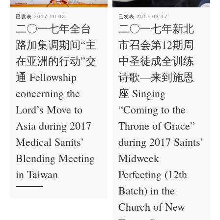
已发表
2017-10-02
已发表
2017-03-17
二〇一七年全台
二〇一七年新北
路加集调期间“主
市召会第12期周
在亚洲的行动”交
中圣徒成全训练
通 Fellowship
诗歌—来到施恩
concerning the
座 Singing
Lord’s Move to
“Coming to the
Asia during 2017
Throne of Grace”
Medical Sanits’
during 2017 Saints’
Blending Meeting
Midweek
in Taiwan
Perfecting (12th
Batch) in the
Church of New