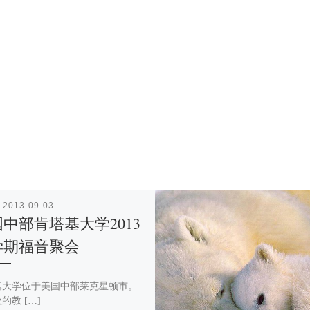
表
2013-09-03
中部肯塔基大学2013
学期福音聚会
基大学位于美国中部莱克星顿市。
的教 […]