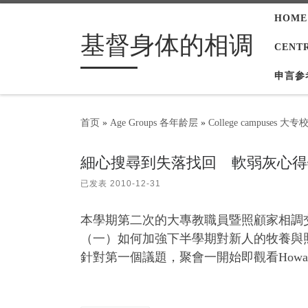
HOME
Skip to content
基督身体的相调
CENT
申言参
首页
»
Age Groups 各年龄层
»
College campuses 大专
細心搜尋到失落找回 軟弱灰心得
已发表
2010-12-31
本學期第二次的大專教職員暨照顧家相調
（一）如何加強下半學期對新人的牧養與
針對第一個議題，聚會一開始即觀看Howard