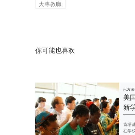
大專教職
你可能也喜欢
已发
美国
新
肯塔
在学校