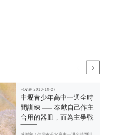
已发表
2010-10-27
中壢青少年高中一週全時
間訓練 —– 奉獻自己作主
合用的器皿，而為主爭戰
感謝主！使我有分於高中一週全時間訓