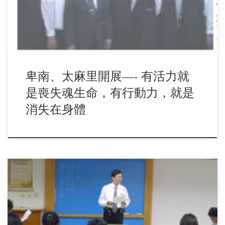
卑南、太麻里開展—- 有活力就
是喪失魂生命，有行動力，就是
消失在身體
高屏地區大學弟兄姊妹之家的管家們聚在一起，共享午茶點