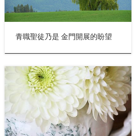
青職聖徒乃是 金門開展的盼望
已過週末十二月十八日（週六），在復興大樓舉辦中市縣大學
聖徒畢業生輔導園。參加對象為今年應屆畢業生。參 […]