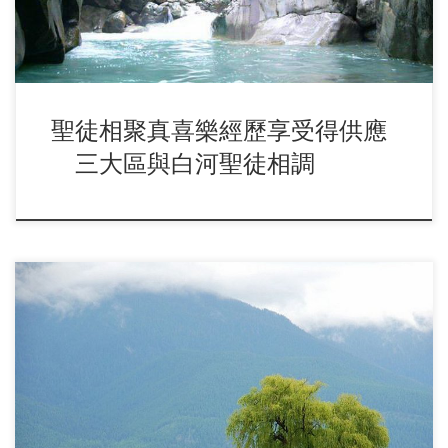
聖徒相聚真喜樂經歷享受得供應
三大區與白河聖徒相調
這次弟兄們的來轉我們兩個觀念：第一，召會生活只講積極
的，多讚美、少規正。第二，我們所讀的信息都該是為 […]