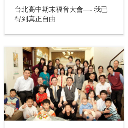
台北高中期末福音大會—- 我已
得到真正自由
去年八月，三十二會所服事弟兄鼓勵每位聖徒加入晨興網，以
致晨興人數高達百分之九十。由於有享受，又有經歷 […]