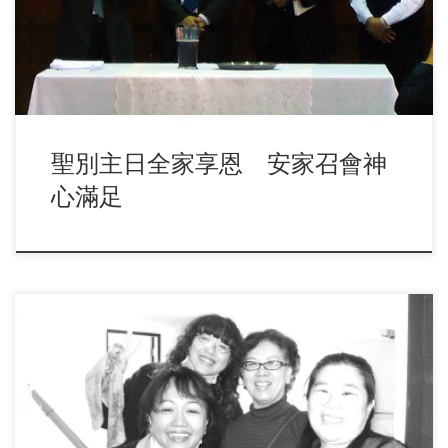
聖別主日全家享恩 安家召會神
心滿足
主聖別並聖化召會，首先用祂的血洗去我們的罪，（來十三
12，）然後用祂的生命洗去我們天然的瑕疵。我們現 […]