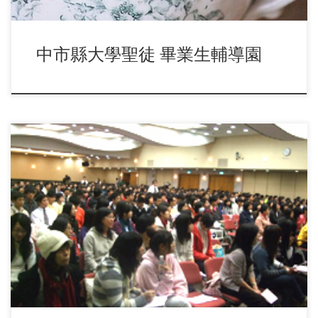
中市縣大學聖徒 畢業生輔導園
台北市高中期末福音大會於十二月十一日（週六）下午，在信
基大會場舉行，超過七百位高中聖徒連同福音朋友與 […]