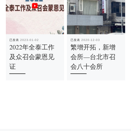
已发表
2023-01-02
已发表
2020-12-03
2022年全泰工作
繁增开拓，新增
及众召会蒙恩见
会所—台北市召
证
会八十会所