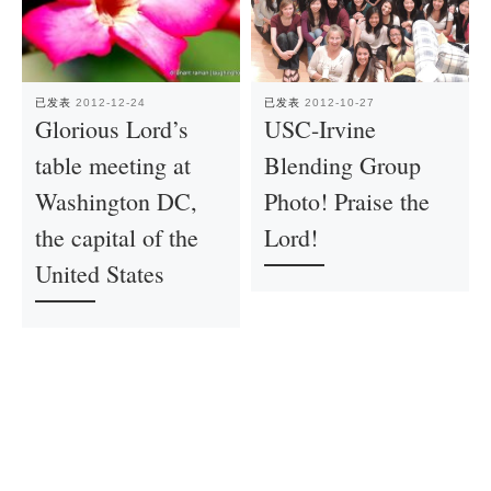
已发表
2012-12-24
已发表
2012-10-27
Glorious Lord’s
USC-Irvine
table meeting at
Blending Group
Washington DC,
Photo! Praise the
the capital of the
Lord!
United States