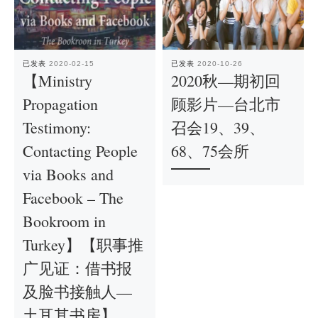
已发表
2020-02-15
已发表
2020-10-26
【Ministry
2020秋—期初回
Propagation
顾影片—台北市
Testimony:
召会19、39、
Contacting People
68、75会所
via Books and
Facebook – The
Bookroom in
Turkey】【职事推
广见证：借书报
及脸书接触人—
土耳其书房】