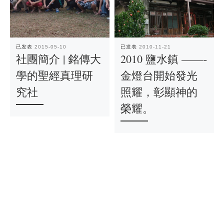
已发表
2015-05-10
已发表
2010-11-21
社團簡介 | 銘傳大
2010 鹽水鎮 ——-
學的聖經真理研
金燈台開始發光
究社
照耀，彰顯神的
榮耀。